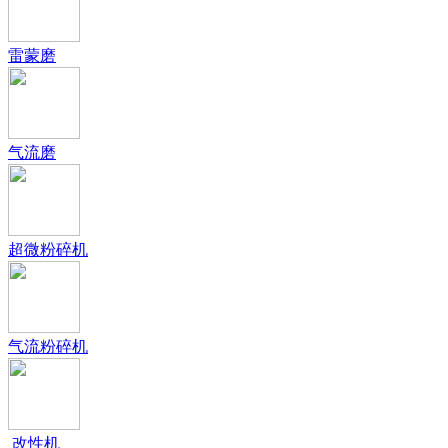
雷蒙磨
气流磨
超微粉碎机
气流粉碎机
改性机