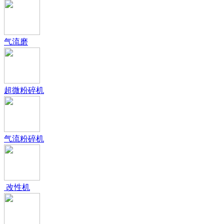
气流磨
超微粉碎机
气流粉碎机
改性机