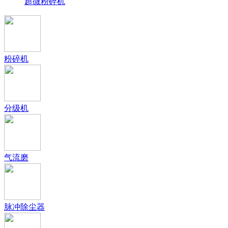
超微粉碎机
粉碎机
分级机
气流磨
脉冲除尘器