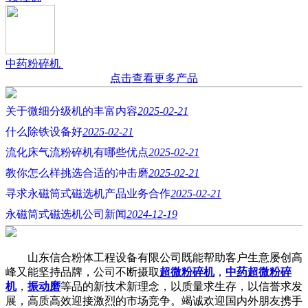
中药粉碎机
点击查看更多产品
关于微细分级机的丰富内容
2025-02-21
什么除铁设备好
2025-02-21
流化床气流粉碎机有哪些优点
2025-02-21
教你怎么样挑选合适的冲击磨
2025-02-21
寻求永磁筒式磁选机产品业务合作
2025-02-21
永磁筒式磁选机公司新闻
2024-12-19
山东信合粉体工程设备有限公司既能帮助客户生意屡创高
峰又能坚持品牌，公司不断摄取
超微粉碎机
，
中药超微粉碎
机
，
振动磨
等品的新技术新理念，以质量求生存，以信誉求发
展，高质高效迎接激烈的市场竞争。竭诚欢迎国内外朋友携手