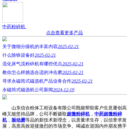
中药粉碎机
点击查看更多产品
关于微细分级机的丰富内容
2025-02-21
什么除铁设备好
2025-02-21
流化床气流粉碎机有哪些优点
2025-02-21
教你怎么样挑选合适的冲击磨
2025-02-21
寻求永磁筒式磁选机产品业务合作
2025-02-21
永磁筒式磁选机公司新闻
2024-12-19
山东信合粉体工程设备有限公司既能帮助客户生意屡创高
峰又能坚持品牌，公司不断摄取
超微粉碎机
，
中药超微粉碎
机
，
振动磨
等品的新技术新理念，以质量求生存，以信誉求发
展，高质高效迎接激烈的市场竞争。竭诚欢迎国内外朋友携手