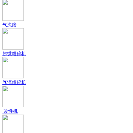
气流磨
超微粉碎机
气流粉碎机
改性机