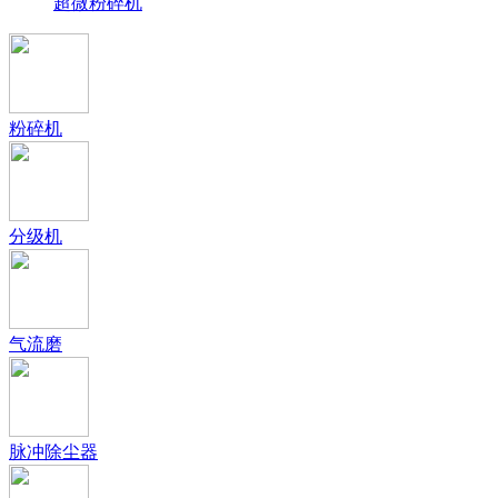
超微粉碎机
粉碎机
分级机
气流磨
脉冲除尘器