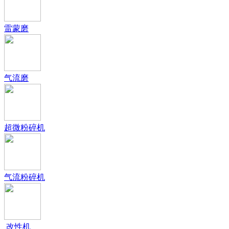
雷蒙磨
气流磨
超微粉碎机
气流粉碎机
改性机