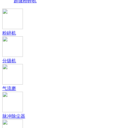
超微粉碎机
粉碎机
分级机
气流磨
脉冲除尘器