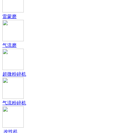
雷蒙磨
气流磨
超微粉碎机
气流粉碎机
改性机