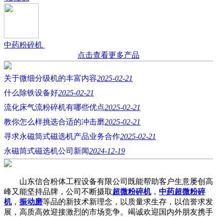
中药粉碎机
点击查看更多产品
关于微细分级机的丰富内容
2025-02-21
什么除铁设备好
2025-02-21
流化床气流粉碎机有哪些优点
2025-02-21
教你怎么样挑选合适的冲击磨
2025-02-21
寻求永磁筒式磁选机产品业务合作
2025-02-21
永磁筒式磁选机公司新闻
2024-12-19
山东信合粉体工程设备有限公司既能帮助客户生意屡创高
峰又能坚持品牌，公司不断摄取
超微粉碎机
，
中药超微粉碎
机
，
振动磨
等品的新技术新理念，以质量求生存，以信誉求发
展，高质高效迎接激烈的市场竞争。竭诚欢迎国内外朋友携手