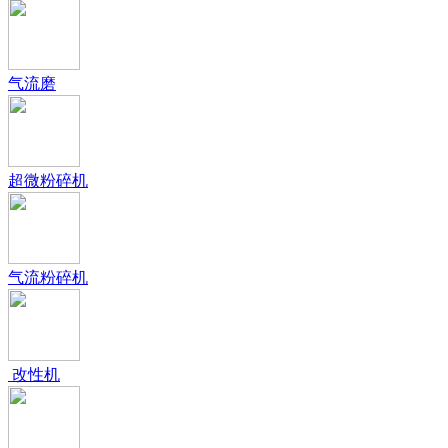
气流磨
超微粉碎机
气流粉碎机
改性机