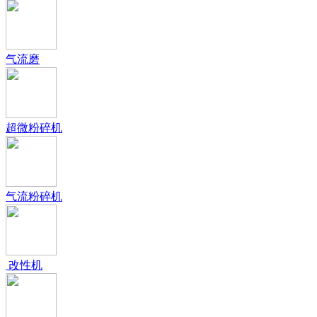
气流磨
超微粉碎机
气流粉碎机
改性机