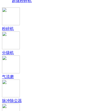
超微粉碎机
粉碎机
分级机
气流磨
脉冲除尘器