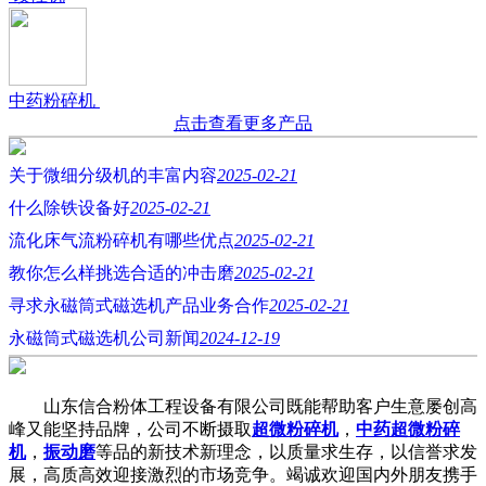
中药粉碎机
点击查看更多产品
关于微细分级机的丰富内容
2025-02-21
什么除铁设备好
2025-02-21
流化床气流粉碎机有哪些优点
2025-02-21
教你怎么样挑选合适的冲击磨
2025-02-21
寻求永磁筒式磁选机产品业务合作
2025-02-21
永磁筒式磁选机公司新闻
2024-12-19
山东信合粉体工程设备有限公司既能帮助客户生意屡创高
峰又能坚持品牌，公司不断摄取
超微粉碎机
，
中药超微粉碎
机
，
振动磨
等品的新技术新理念，以质量求生存，以信誉求发
展，高质高效迎接激烈的市场竞争。竭诚欢迎国内外朋友携手