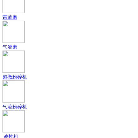
雷蒙磨
气流磨
超微粉碎机
气流粉碎机
改性机