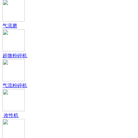
气流磨
超微粉碎机
气流粉碎机
改性机