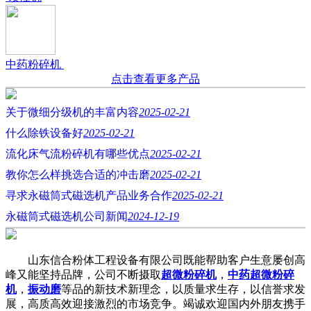
中药粉碎机
点击查看更多产品
关于微细分级机的丰富内容
2025-02-21
什么除铁设备好
2025-02-21
流化床气流粉碎机有哪些优点
2025-02-21
教你怎么样挑选合适的冲击磨
2025-02-21
寻求永磁筒式磁选机产品业务合作
2025-02-21
永磁筒式磁选机公司新闻
2024-12-19
山东信合粉体工程设备有限公司既能帮助客户生意屡创高
峰又能坚持品牌，公司不断摄取
超微粉碎机
，
中药超微粉碎
机
，
振动磨
等品的新技术新理念，以质量求生存，以信誉求发
展，高质高效迎接激烈的市场竞争。竭诚欢迎国内外朋友携手