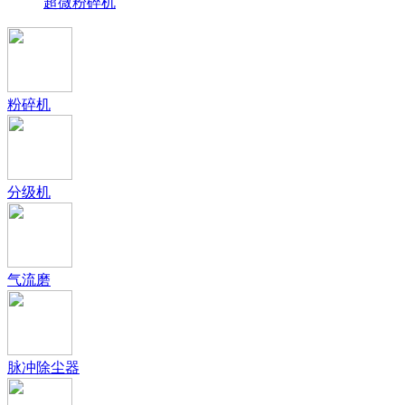
超微粉碎机
粉碎机
分级机
气流磨
脉冲除尘器