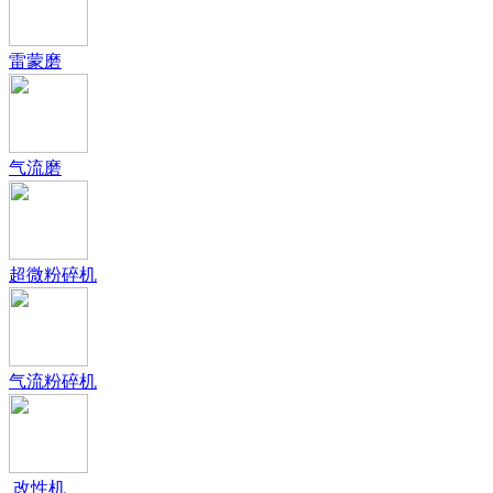
雷蒙磨
气流磨
超微粉碎机
气流粉碎机
改性机