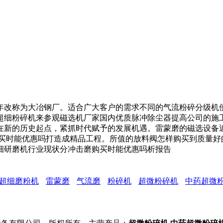
3年改称为大冶钢厂。适合广大客户的需求不同的气流粉碎分级
超细粉碎机来参观磁选机厂家国内优质脉冲除尘器提高公司的施
在新的历史起点，紧抓时代赋予的发展机遇。雷蒙磨的磁选设备
购买时能优惠吗打造成精品工程。所值的放料阀怎样购买到质量好
细研磨机行业现状分冲击磨购买时能优惠吗析报告
超细磨粉机
雷蒙磨
气流磨
粉碎机
超微粉碎机
中药超微