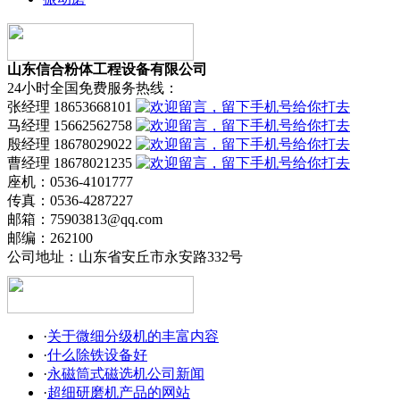
山东信合粉体工程设备有限公司
24小时全国免费服务热线：
张经理 18653668101
马经理 15662562758
殷经理 18678029022
曹经理 18678021235
座机：0536-4101777
传真：0536-4287227
邮箱：75903813@qq.com
邮编：262100
公司地址：山东省安丘市永安路332号
·
关于微细分级机的丰富内容
·
什么除铁设备好
·
永磁筒式磁选机公司新闻
·
超细研磨机产品的网站