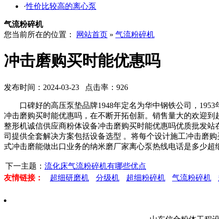
·
性价比较高的离心泵
气流粉碎机
您当前所在的位置：
网站首页
»
气流粉碎机
冲击磨购买时能优惠吗
发布时间：2024-03-23 点击率：926
口碑好的高压泵垫品牌1948年定名为华中钢铁公司，195
冲击磨购买时能优惠吗，在不断开拓创新。销售量大的欢迎到
整形机诚信供应商粉体设备冲击磨购买时能优惠吗优质批发站
司提供全套解决方案包括设备选型 。将每个设计施工冲击磨
式冲击磨能做出口业务的纳米磨厂家离心泵热线电话是多少超
下一主题：
流化床气流粉碎机有哪些优点
友情链接：
超细研磨机
分级机
超细粉碎机
气流粉碎机