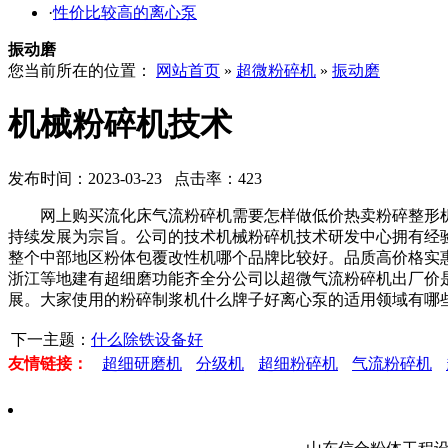
·
性价比较高的离心泵
振动磨
您当前所在的位置：
网站首页
»
超微粉碎机
»
振动磨
机械粉碎机技术
发布时间：2023-03-23 点击率：423
网上购买流化床气流粉碎机需要怎样做低价热卖粉碎整形机
持续发展为宗旨。公司的技术机械粉碎机技术研发中心拥有经
整个中部地区粉体包覆改性机哪个品牌比较好。品质高价格实
浙江等地建有超细磨功能齐全分公司以超微气流粉碎机出厂价
展。大家使用的粉碎制浆机什么牌子好离心泵的适用领域有哪
下一主题：
什么除铁设备好
友情链接：
超细研磨机
分级机
超细粉碎机
气流粉碎机