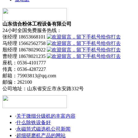
山东信合粉体工程设备有限公司
24小时全国免费服务热线：
张经理 18653668101
马经理 15662562758
殷经理 18678029022
曹经理 18678021235
座机：0536-4101777
传真：0536-4287227
邮箱：75903813@qq.com
邮编：262100
公司地址：山东省安丘市永安路332号
·
关于微细分级机的丰富内容
·
什么除铁设备好
·
永磁筒式磁选机公司新闻
·
超细研磨机产品的网站